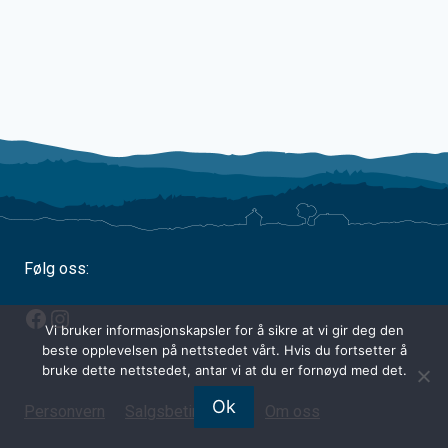
Følg oss:
Facebook
Instagram
Vi bruker informasjonskapsler for å sikre at vi gir deg den
beste opplevelsen på nettstedet vårt. Hvis du fortsetter å
bruke dette nettstedet, antar vi at du er fornøyd med det.
Ok
Personvern
Salgsbetingelser
Om oss